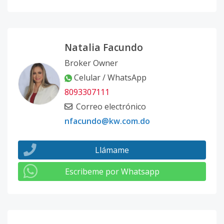
Natalia Facundo
Broker Owner
Celular / WhatsApp
8093307111
Correo electrónico
nfacundo@kw.com.do
Llámame
Escribeme por Whatsapp