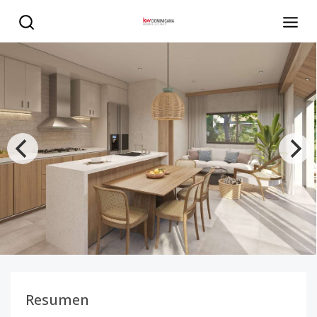
Proyecto en Construcción en Punta Cana - KW DOMINICAN
Resumen