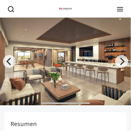
Proyecto familiar en el sector el millon - KW DOMINICANA
Resumen