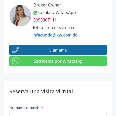
Broker Owner
Celular / WhatsApp
8093307111
Correo electrónico
nfacundo@kw.com.do
Llámame
Escribeme por Whatsapp
Reserva una visita virtual
Nombre completo
*