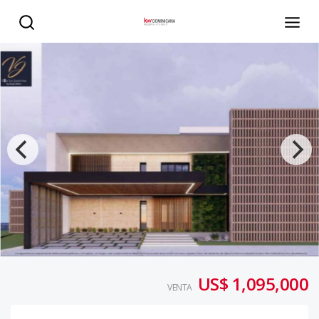
Proyecto Villa En Punta Cana Village - KW DOMINICANA
US$ 1,095,000
VENTA