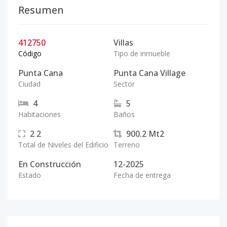
Resumen
412750
Villas
Código
Tipo de inmueble
Punta Cana
Punta Cana Village
Ciudad
Sector
4
5
Habitaciones
Baños
2
2
900.2
Mt2
Total de Niveles del Edificio
Terreno
En Construcción
12-2025
Estado
Fecha de entrega