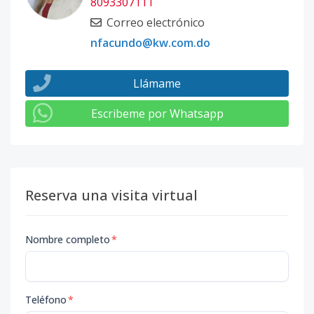
8093307111
Correo electrónico
nfacundo@kw.com.do
Llámame
Escribeme por Whatsapp
Reserva una visita virtual
Nombre completo
*
Teléfono
*