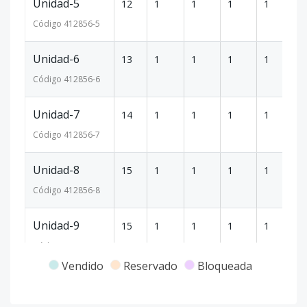
Unidad-5
12
1
1
1
1
6
Código
412856
-5
Unidad-6
13
1
1
1
1
6
Código
412856
-6
Unidad-7
14
1
1
1
1
5
Código
412856
-7
Unidad-8
15
1
1
1
1
6
Código
412856
-8
Unidad-9
15
1
1
1
1
5
Código
412856
-9
Vendido
Reservado
Bloqueada
Unidad-10
15
1
1
1
1
6
Código
412856
-10