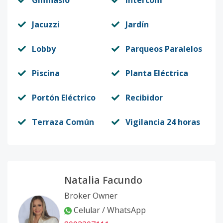
Gimnasio
Intercom
Jacuzzi
Jardín
Lobby
Parqueos Paralelos
Piscina
Planta Eléctrica
Portón Eléctrico
Recibidor
Terraza Común
Vigilancia 24 horas
Natalia Facundo
Broker Owner
Celular / WhatsApp