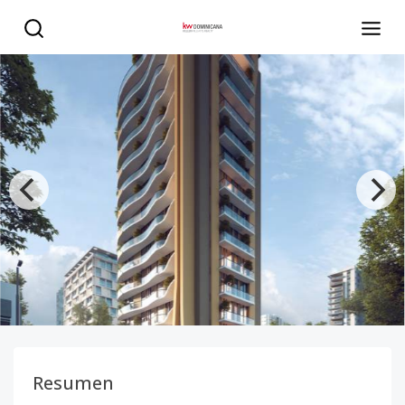
Residencial Aitama - KW DOMINICANA
Resumen