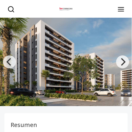
Residencial Cipre II - KW DOMINICANA
Resumen