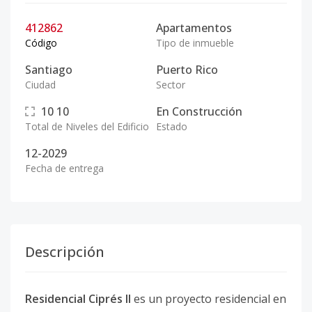
412862
Apartamentos
Código
Tipo de inmueble
Santiago
Puerto Rico
Ciudad
Sector
10
10
En Construcción
Total de Niveles del Edificio
Estado
12-2029
Fecha de entrega
Descripción
Residencial Ciprés II
es un proyecto residencial en