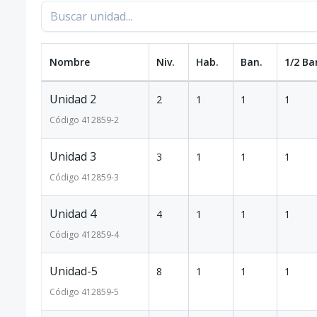
Nombre
Niv.
Hab.
Ban.
1/2 Ba
Unidad 2
2
1
1
1
Código
412859
-2
Unidad 3
3
1
1
1
Código
412859
-3
Unidad 4
4
1
1
1
Código
412859
-4
Unidad-5
8
1
1
1
Código
412859
-5