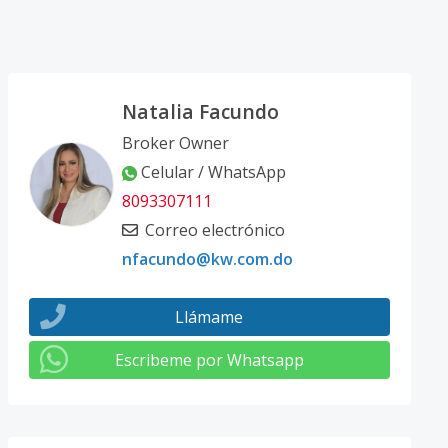
Natalia Facundo
Broker Owner
Celular / WhatsApp
8093307111
Correo electrónico
nfacundo@kw.com.do
Llámame
Escribeme por Whatsapp