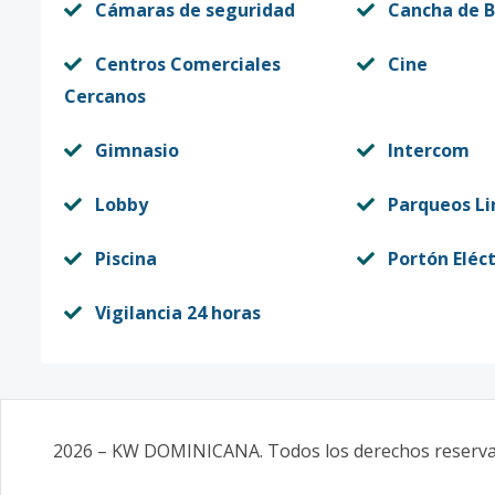
Cámaras de seguridad
Cancha de B
Centros Comerciales
Cine
Cercanos
Gimnasio
Intercom
Lobby
Parqueos Li
Piscina
Portón Eléct
Vigilancia 24 horas
2026
–
KW DOMINICANA
. Todos los derechos reserv