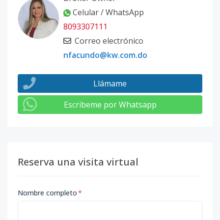
Celular / WhatsApp
8093307111
Correo electrónico
nfacundo@kw.com.do
Llámame
Escribeme por Whatsapp
Reserva una visita virtual
Nombre completo
*