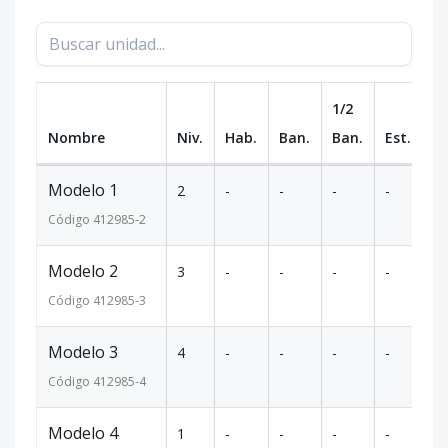
1/2
Nombre
Niv.
Hab.
Ban.
Ban.
Est.
m
Modelo 1
2
-
-
-
-
-
Código
412985
-2
Modelo 2
3
-
-
-
-
-
Código
412985
-3
Modelo 3
4
-
-
-
-
-
Código
412985
-4
Modelo 4
1
-
-
-
-
-