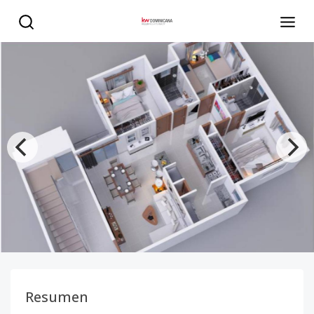
Residencial vista sol Este - KW DOMINICANA
Resumen