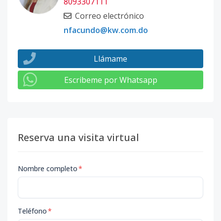
8093307111
Correo electrónico
nfacundo@kw.com.do
Llámame
Escribeme por Whatsapp
Reserva una visita virtual
Nombre completo
*
Teléfono
*