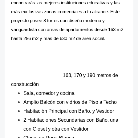
encontrarás las mejores instituciones educativas y las
más exclusivas zonas comerciales a tu alcance. Este
proyecto posee 8 torres con diseño moderno y
vanguardista con áreas de apartamentos desde 163 m2
.
hasta 286 m2 y más de 630 m2 de área social
diseño moderno y vanguardista con áreas
de apartamentos desde 163m² a 286m² y
más de 630 m² de área social.dOcho
torrdrfwfwefes co*
163, 170 y 190 metros de
construcción
Sala, comedor y cocina
Amplio Balcón con vidrios de Piso a Techo
Habitación Principal con Baño, y Vestidor
2 Habitaciones Secundarias con Baño, una
con Closet y otra con Vestidor
Closet de Ropa Blanca