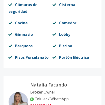
Cámaras de
Cisterna
seguridad
Cocina
Comedor
Gimnasio
Lobby
Parqueos
Piscina
Pisos Porcelanato
Portón Eléctrico
Natalia Facundo
Broker Owner
Celular / WhatsApp