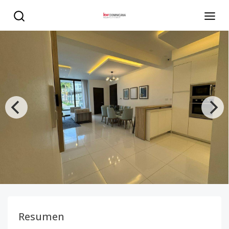
santiago de los caballeros - KW DOMINICANA
Resumen