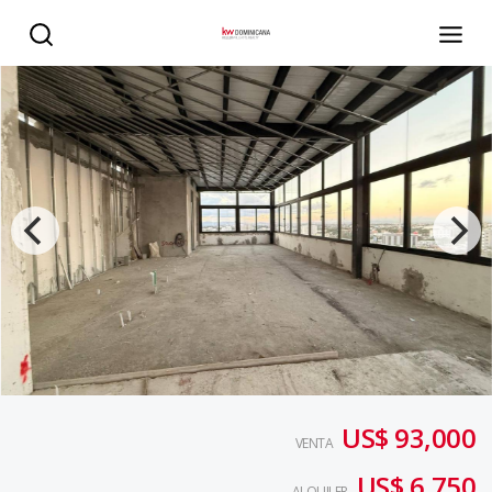
SE ALQUILA LOCAL ROOFTOP EN EL CENTRO DE LA CIUDA
US$ 93,000
VENTA
US$ 6,750
ALQUILER