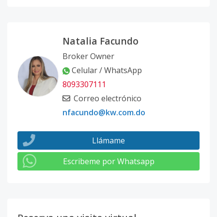
Natalia Facundo
Broker Owner
Celular / WhatsApp
8093307111
Correo electrónico
nfacundo@kw.com.do
Llámame
Escribeme por Whatsapp