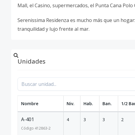
Mall, el Casino, supermercados, el Punta Cana Polo
Serenissima Residenza es mucho más que un hogar: e
tranquilidad y lujo frente al mar.
Unidades
Nombre
Niv.
Hab.
Ban.
1/2 Ba
A-401
4
3
3
2
Código
412863
-2