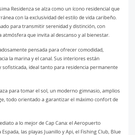
sima Residenza se alza como un ícono residencial que
ánea con la exclusividad del estilo de vida caribeño.
ado para transmitir serenidad y distinción, con
 atmósfera que invita al descanso y al bienestar.
dadosamente pensada para ofrecer comodidad,
cia la marina y el canal. Sus interiores están
 sofisticada, ideal tanto para residencia permanente
raza para tomar el sol, un moderno gimnasio, amplios
rge, todo orientado a garantizar el máximo confort de
ediato a lo mejor de Cap Cana: el Aeropuerto
spada, las playas Juanillo y Api, el Fishing Club, Blue