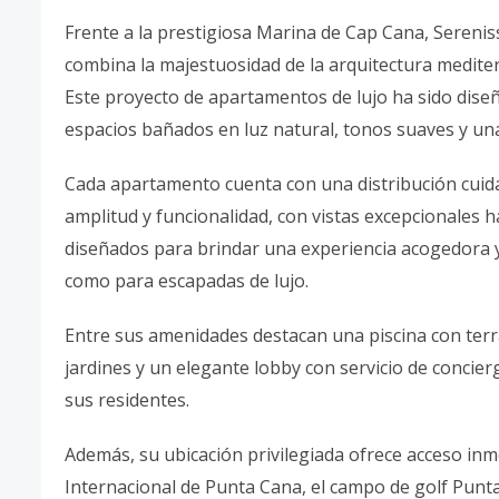
Frente a la prestigiosa Marina de Cap Cana, Serenis
combina la majestuosidad de la arquitectura mediterr
Este proyecto de apartamentos de lujo ha sido diseñ
espacios bañados en luz natural, tonos suaves y una
Cada apartamento cuenta con una distribución cui
amplitud y funcionalidad, con vistas excepcionales ha
diseñados para brindar una experiencia acogedora y
como para escapadas de lujo.
Entre sus amenidades destacan una piscina con ter
jardines y un elegante lobby con servicio de concie
sus residentes.
Además, su ubicación privilegiada ofrece acceso inm
Internacional de Punta Cana, el campo de golf Punta E