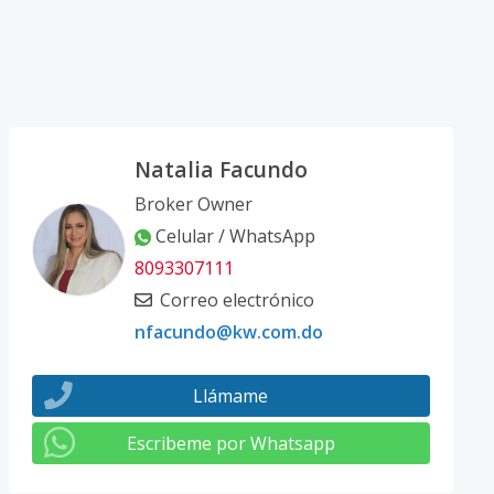
Natalia Facundo
Broker Owner
Celular / WhatsApp
8093307111
Correo electrónico
nfacundo@kw.com.do
Llámame
Escribeme por Whatsapp