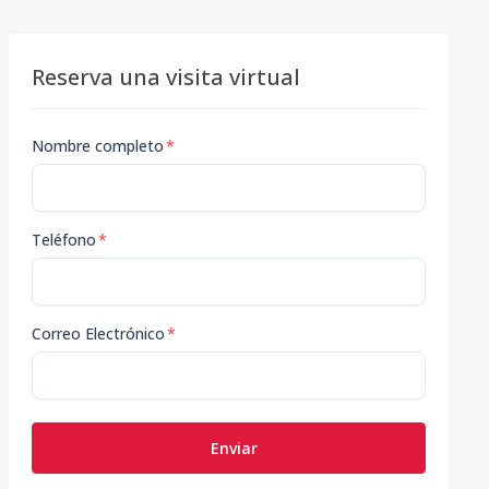
Reserva una visita virtual
Nombre completo
*
Teléfono
*
Correo Electrónico
*
Enviar