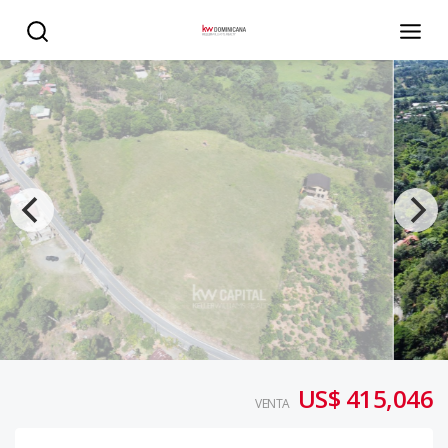
Solares Vacacionales y Agricolas - KW DOMINICANA
US$ 415,046
VENTA