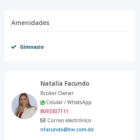
Amenidades
Gimnasio
Natalia Facundo
Broker Owner
Celular / WhatsApp
8093307111
Correo electrónico
nfacundo@kw.com.do