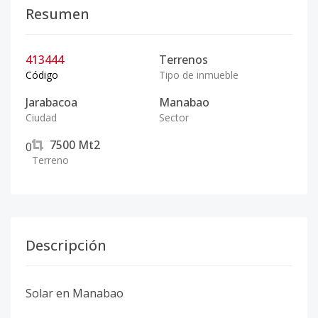
Resumen
413444
Terrenos
Código
Tipo de inmueble
Jarabacoa
Manabao
Ciudad
Sector
7500
Mt2
0
Terreno
Descripción
Solar en Manabao