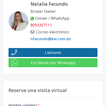
Natalia Facundo
Broker Owner
Celular / WhatsApp
8093307111
Correo electrónico
nfacundo@kw.com.do
Llámame
Escribeme por Whatsapp
Reserva una visita virtual
Nombre completo
*