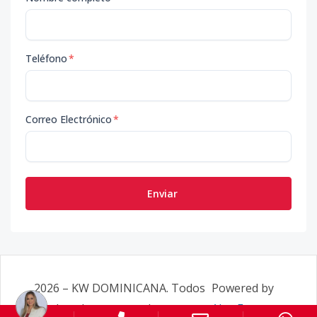
Teléfono
*
Correo Electrónico
*
Enviar
2026
–
KW DOMINICANA
. Todos
Powered by
los derechos reservados.
AlterEstate