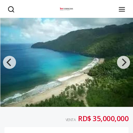
Terreno con alto potencial turístico en El Valle - KW DOMI
RD$ 35,000,000
VENTA