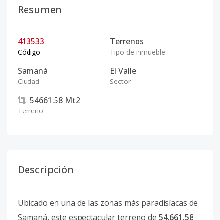
Resumen
413533
Terrenos
Código
Tipo de inmueble
Samaná
El Valle
Ciudad
Sector
54661.58
Mt2
Terreno
Descripción
Ubicado en una de las zonas más paradisíacas de
Samaná, este espectacular terreno de
54,661.58