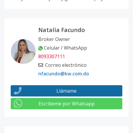
Natalia Facundo
Broker Owner
Celular / WhatsApp
8093307111
Correo electrónico
nfacundo@kw.com.do
Llámame
Escribeme por Whatsapp