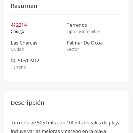
Resumen
412214
Terrenos
Código
Tipo de inmueble
Las Charcas
Palmar De Ocoa
Ciudad
Sector
5051
Mt2
Terreno
Descripción
Terreno de 5051mts con 100mts lineales de playa
incluye varias mejoras y gacebo en la playa