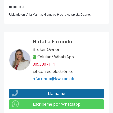
residencial.
Ubicado en Villa Marina, kilometro 9 de la Autopista Duarte.
Natalia Facundo
Broker Owner
Celular / WhatsApp
8093307111
Correo electrónico
nfacundo@kw.com.do
Llámame
Escribeme por Whatsapp