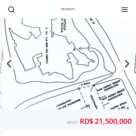
TERRENO EN VILLA MARINA - KW DOMINICANA
RD$ 21,500,000
VENTA