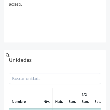
acceso.
Unidades
1/2
Nombre
Niv.
Hab.
Ban.
Ban.
Est.
m