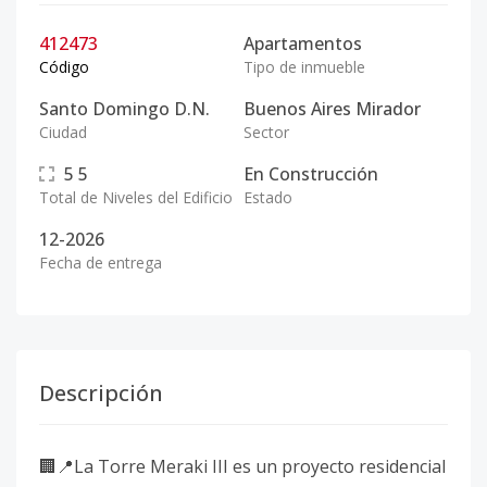
412473
Apartamentos
Código
Tipo de inmueble
Santo Domingo D.N.
Buenos Aires Mirador
Ciudad
Sector
5
5
En Construcción
Total de Niveles del Edificio
Estado
12-2026
Fecha de entrega
Descripción
🏢📍La Torre Meraki III es un proyecto residencial