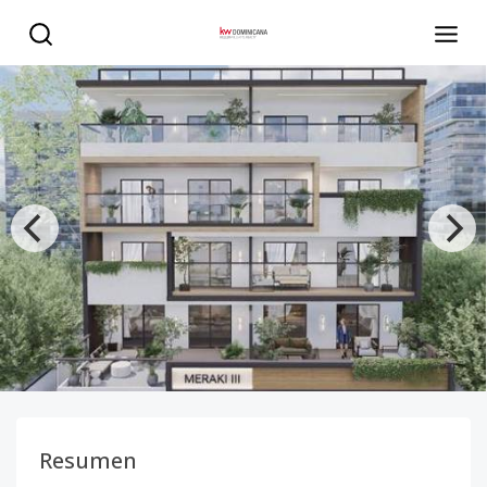
Torre Meraki III - KW DOMINICANA
Resumen