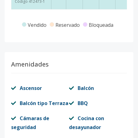
Código
412473
-1
Vendido
Reservado
Bloqueada
Amenidades
Ascensor
Balcón
Balcón tipo Terraza
BBQ
Cámaras de
Cocina con
seguridad
desayunador