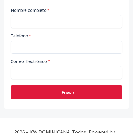
Nombre completo
*
Teléfono
*
Correo Electrónico
*
Enviar
2026
–
KW DOMINICANA
. Todos
Powered by