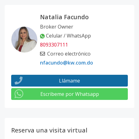
Natalia Facundo
Broker Owner
Celular / WhatsApp
8093307111
Correo electrónico
nfacundo@kw.com.do
Llámame
Escribeme por Whatsapp
Reserva una visita virtual