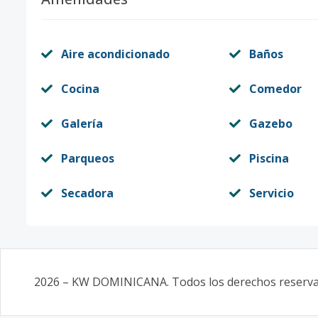
Aire acondicionado
Baños
Cocina
Comedor
Galería
Gazebo
Parqueos
Piscina
Secadora
Servicio
2026
–
KW DOMINICANA
. Todos los derechos reserv