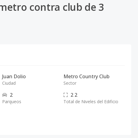
metro contra club de 3
Juan Dolio
Metro Country Club
Ciudad
Sector
2
2
2
Parqueos
Total de Niveles del Edificio