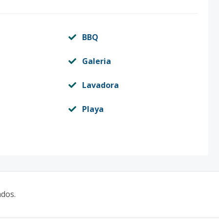
BBQ
Galeri­a
Lavadora
Playa
ados.