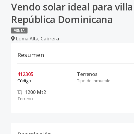
Vendo solar ideal para villa
República Dominicana
VENTA
Loma Alta
,
Cabrera
Resumen
412305
Terrenos
Código
Tipo de inmueble
1200
Mt2
Terreno