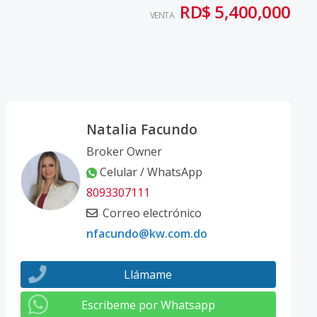
RD$ 5,400,000
VENTA
Natalia Facundo
Broker Owner
Celular / WhatsApp
8093307111
Correo electrónico
nfacundo@kw.com.do
Llámame
Escribeme por Whatsapp