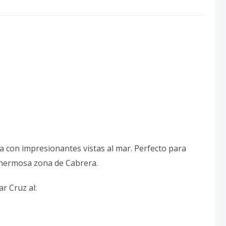
lla con impresionantes vistas al mar. Perfecto para
a hermosa zona de Cabrera.
r Cruz al: