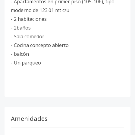
- Apartamentos en primer piso (105-106), tipo
moderno de 123.01 mt c/u
- 2 habitaciones
- 2baños
- Sala comedor
- Cocina concepto abierto
- balcón
- Un parqueo
Amenidades