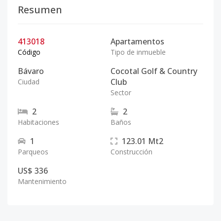
Resumen
413018
Apartamentos
Código
Tipo de inmueble
Bávaro
Cocotal Golf & Country
Club
Ciudad
Sector
2
2
Habitaciones
Baños
1
123.01
Mt2
Parqueos
Construcción
US$ 336
Mantenimiento