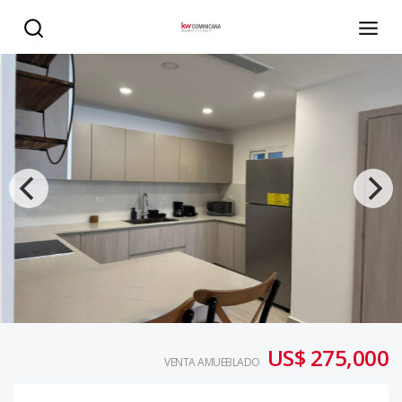
Venta apartamento amueblado 2 habitaciones, Cocotal Go
US$ 275,000
VENTA AMUEBLADO