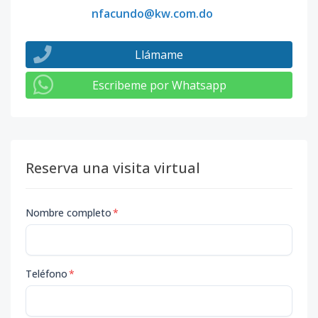
nfacundo@kw.com.do
Llámame
Escribeme por Whatsapp
Reserva una visita virtual
Nombre completo
*
Teléfono
*