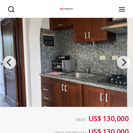
Venta de hermoso apartamento en el Cortecito, residenci
US$ 130,000
VENTA
US$ 130,000
VENTA AMUEBLADO