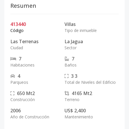
Resumen
413440
Villas
Código
Tipo de inmueble
Las Terrenas
La Jagua
Ciudad
Sector
7
7
Habitaciones
Baños
4
3
3
Parqueos
Total de Niveles del Edificio
650
Mt2
4165
Mt2
Construcción
Terreno
2006
US$ 2,400
Año de Construcción
Mantenimiento