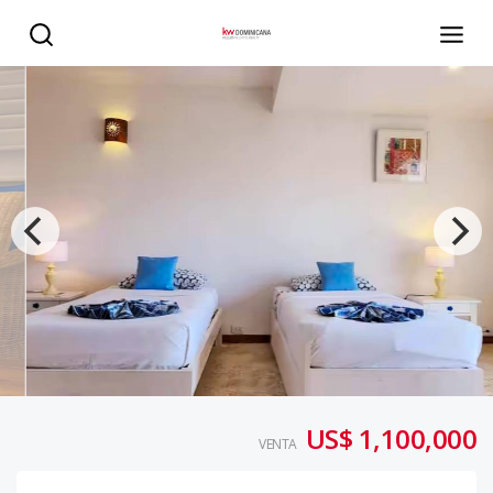
Villa con ROI: 5-7% - KW DOMINICANA
US$ 1,100,000
VENTA