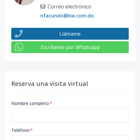
Correo electrónico
nfacundo@kw.com.do
Llámame
Escribeme por Whatsapp
Reserva una visita virtual
Nombre completo
*
Teléfono
*