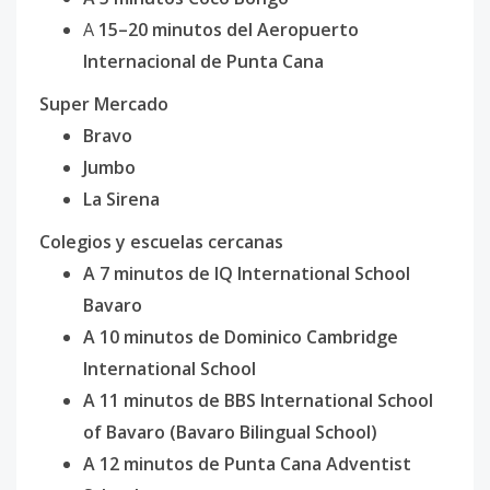
A
15–20 minutos del Aeropuerto
Internacional de Punta Cana
Super Mercado
Bravo
Jumbo
La Sirena
Colegios y escuelas cercanas
A 7 minutos de IQ International School
Bavaro
A 10 minutos de Dominico Cambridge
International School
A 11 minutos de BBS International School
of Bavaro (Bavaro Bilingual School)
A 12 minutos de Punta Cana Adventist