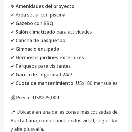
✨ Amenidades del proyecto
✔ Área social con
piscina
✔
Gazebo con BBQ
✔
Salón climatizado
para actividades
✔
Cancha de basquetbol
✔
Gimnacio equipado
✔ Hermosos
jardines exteriores
✔ Parqueos para visitantes
✔
Garita de seguridad 24/7
✔
Cuota de mantenimiento:
US$180 mensuales
💰
Precio: US$275,000.
📍 Ubicada en una de las zonas más cotizadas de
Punta Cana
, combinando exclusividad, seguridad
y alta plusvalía.