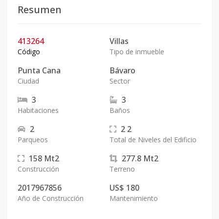
Resumen
413264
Villas
Código
Tipo de inmueble
Punta Cana
Bávaro
Ciudad
Sector
3
3
Habitaciones
Baños
2
2
2
Parqueos
Total de Niveles del Edificio
158
Mt2
277.8
Mt2
Construcción
Terreno
2017967856
US$ 180
Año de Construcción
Mantenimiento