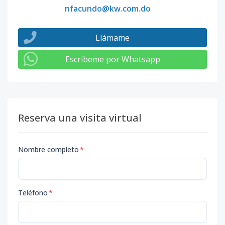
nfacundo@kw.com.do
Llámame
Escribeme por Whatsapp
Reserva una visita virtual
Nombre completo
*
Teléfono
*