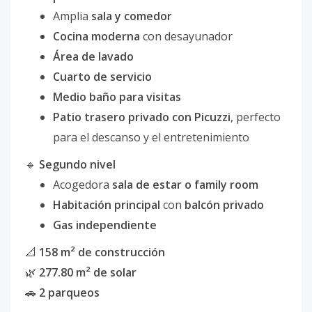
Amplia
sala y comedor
Cocina moderna
con desayunador
Área de lavado
Cuarto de servicio
Medio baño para visitas
Patio trasero privado con Picuzzi
, perfecto
para el descanso y el entretenimiento
🔹
Segundo nivel
Acogedora
sala de estar o family room
Habitación principal
con
balcón privado
Gas independiente
📐
158 m² de construcción
🌿
277.80 m² de solar
🚗
2 parqueos