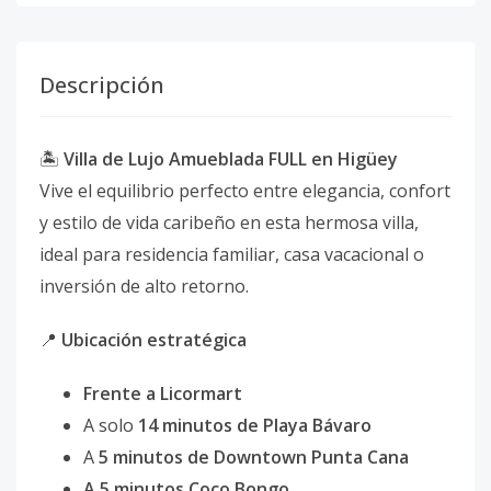
Descripción
🏝
Villa de Lujo Amueblada FULL en Higüey
Vive el equilibrio perfecto entre elegancia, confort
y estilo de vida caribeño en esta hermosa villa,
ideal para residencia familiar, casa vacacional o
inversión de alto retorno.
📍
Ubicación estratégica
Frente a Licormart
A solo
14 minutos de Playa Bávaro
A
5 minutos de Downtown Punta Cana
A 5 minutos Coco Bongo