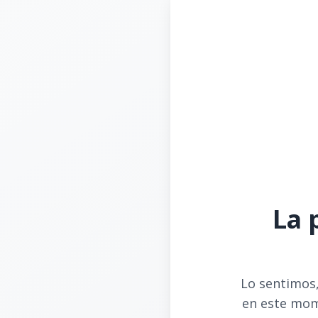
La 
Lo sentimos,
en este mom