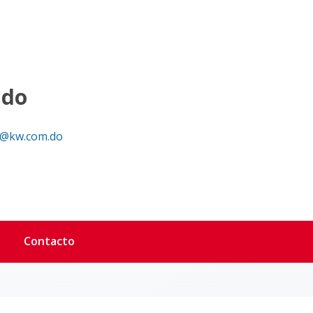
ndo
@kw.com.do
Contacto