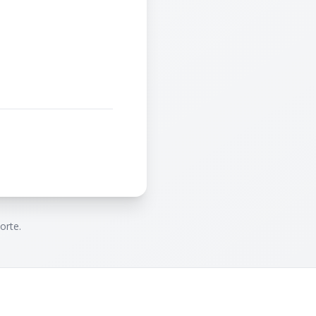
orte.