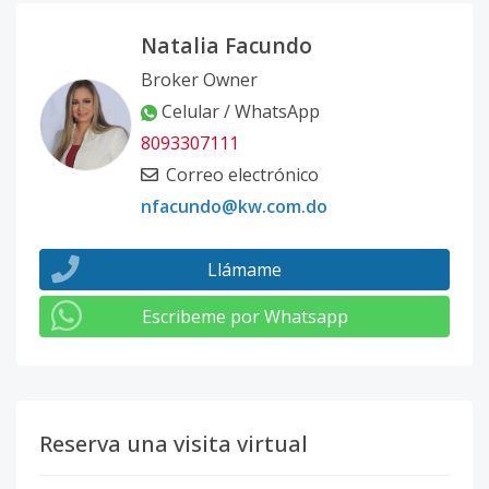
Natalia Facundo
Broker Owner
Celular / WhatsApp
8093307111
Correo electrónico
nfacundo@kw.com.do
Llámame
Escribeme por Whatsapp
Reserva una visita virtual