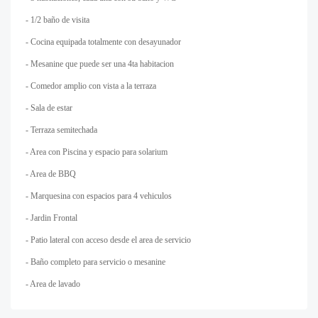
- 1/2 baño de visita
- Cocina equipada totalmente con desayunador
- Mesanine que puede ser una 4ta habitacion
- Comedor amplio con vista a la terraza
- Sala de estar
- Terraza semitechada
- Area con Piscina y espacio para solarium
- Area de BBQ
- Marquesina con espacios para 4 vehiculos
- Jardin Frontal
- Patio lateral con acceso desde el area de servicio
- Baño completo para servicio o mesanine
- Area de lavado