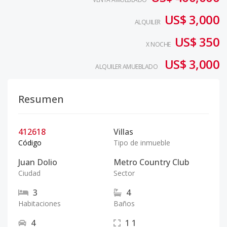
US$ 3,000
ALQUILER
US$ 350
X NOCHE
US$ 3,000
ALQUILER AMUEBLADO
Resumen
412618
Villas
Código
Tipo de inmueble
Juan Dolio
Metro Country Club
Ciudad
Sector
3
4
Habitaciones
Baños
4
1
1