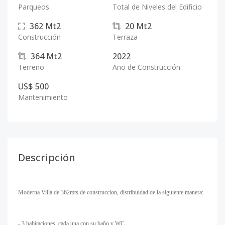
Parqueos
Total de Niveles del Edificio
362
Mt2
20
Mt2
Construcción
Terraza
364
Mt2
2022
Terreno
Año de Construcción
US$ 500
Mantenimiento
Descripción
Moderna Villa de 362mts de construccion, distribuidad de la siguiente manera:
- 3 habitaciones, cada una con su baño y WC