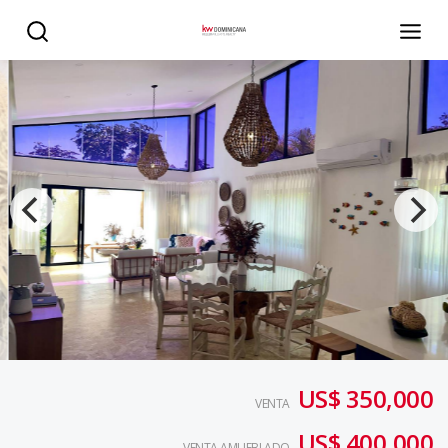
Villa en venta en Metro Country Club, Juan Dolio - KW DO
US$ 350,000
VENTA
US$ 400,000
VENTA AMUEBLADO