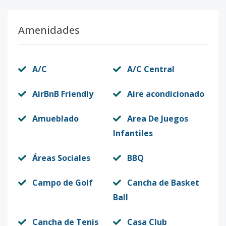
Amenidades
A/C
A/C Central
AirBnB Friendly
Aire acondicionado
Amueblado
Area De Juegos
Infantiles
Áreas Sociales
BBQ
Campo de Golf
Cancha de Basket
Ball
Cancha de Tenis
Casa Club