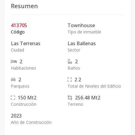
Resumen
413705
Townhouse
Código
Tipo de inmueble
Las Terrenas
Las Ballenas
Ciudad
Sector
2
2
Habitaciones
Baños
2
2
2
Parqueos
Total de Niveles del Edificio
150
Mt2
256.48
Mt2
Construcción
Terreno
2023
Año de Construcción