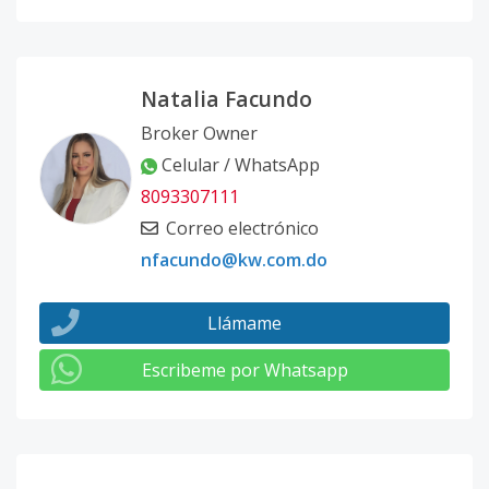
Natalia Facundo
Broker Owner
Celular / WhatsApp
8093307111
Correo electrónico
nfacundo@kw.com.do
Llámame
Escribeme por Whatsapp