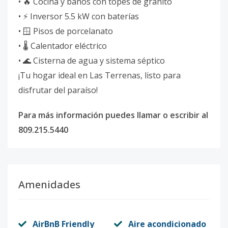
• 🔥 Cocina y baños con topes de granito
• ⚡ Inversor 5.5 kW con baterías
• 🪟 Pisos de porcelanato
• 🌡️ Calentador eléctrico
• 🌊 Cisterna de agua y sistema séptico
¡Tu hogar ideal en Las Terrenas, listo para
disfrutar del paraíso!
Para más información puedes llamar o escribir al
809.215.5440
Amenidades
AirBnB Friendly
Aire acondicionado