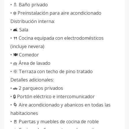
• 🚿 Baño privado
• ❄️ Preinstalación para aire acondicionado
Distribución interna:
• 🛋️ Sala
• 🍴 Cocina equipada con electrodomésticos
(incluye nevera)
• 🍽️ Comedor
• 🧺 Área de lavado
• 🌞 Terraza con techo de pino tratado
Detalles adicionales:
• 🚗 2 parqueos privados
• 🔒 Portón eléctrico e intercomunicador
• 🌀 Aire acondicionado y abanicos en todas las
habitaciones
• 🚪 Puertas y muebles de cocina de roble