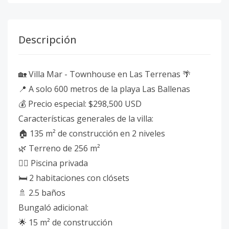
Descripción
🏡 Villa Mar - Townhouse en Las Terrenas 🌴
📍 A solo 600 metros de la playa Las Ballenas
💰 Precio especial: $298,500 USD
Características generales de la villa:
🏠 135 m² de construcción en 2 niveles
🌿 Terreno de 256 m²
🏊‍♀️ Piscina privada
🛏️ 2 habitaciones con clósets
🚿 2.5 baños
Bungaló adicional:
🌟 15 m² de construcción