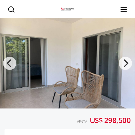
Villas Maria en Venta - Playas las Ballenas, Samana - KW
US$ 298,500
VENTA