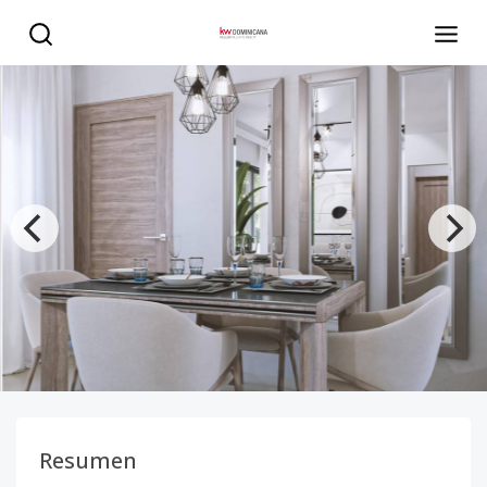
Vive en Santo Domingo Este con estilo y confort en mod
Resumen