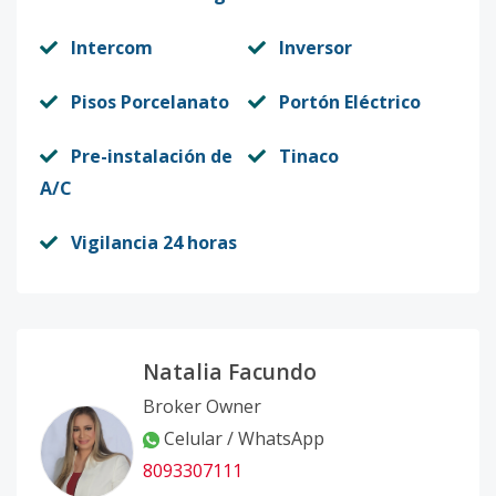
Intercom
Inversor
Pisos Porcelanato
Portón Eléctrico
Pre-instalación de
Tinaco
A/C
Vigilancia 24 horas
Natalia Facundo
Broker Owner
Celular / WhatsApp
8093307111