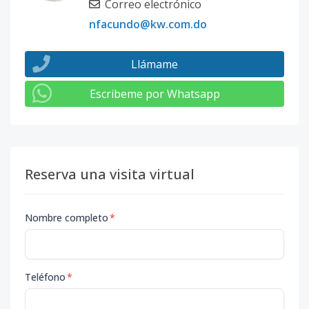
Correo electrónico
nfacundo@kw.com.do
Llámame
Escribeme por Whatsapp
Reserva una visita virtual
Nombre completo
*
Teléfono
*