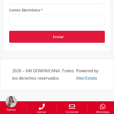
Correo Electrónico
*
Enviar
2026
–
KW DOMINICANA
. Todos
Powered by
los derechos reservados.
AlterEstate
Natalia
Llamar
Contactar
WhatsApp