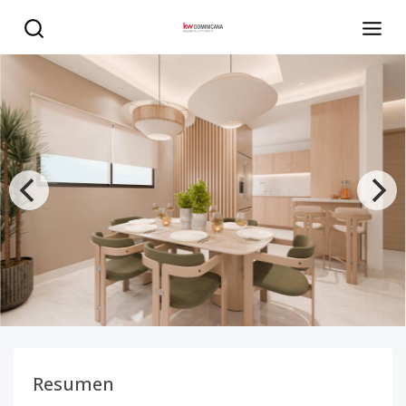
Vive la exclusividad y comodidad en San Isidro con un dis
Resumen